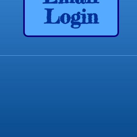
Login